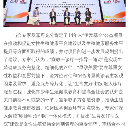
与会专家及嘉宾充分肯定了14年来“伊爱基金”公益项目
在推动和促进女性生殖健康平台建设以及生殖健康服务水平
提升等方面所取得的成绩，并对项目的进一步发展规划提出
了建议。专家们认为，“宣教一诊疗一指导—随访”是实现生
殖健康服务完整化、精细化的路径；“早孕关爱”要在尊重女
性权益和意愿前提下，全方位评估和综合考量就诊者主客观
因素及需求，避免服务碎片化，让“生育友好”切实融入诊疗
服务过程；强化青少年生殖健康教育和提高全社会的认知是
关口前移不可或缺的环节，需争取多方各层资源，推动生殖
健康教育走进校园。临床医学创新环节亮点突出，专家们深
入解读“即诊即治即防”一体化模式，并提出“生育友好型医
院”建设是女性生殖健康全周期管理的重要铺垫，需结合不同