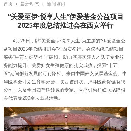
首页
最新动态
新闻资讯
“关爱至伊·悦享人生”伊爱基金公益项目
2025年度总结推进会在西安举行
4月26日，以“关爱至伊·悦享人生”为主题的“伊爱基金公
益项目2025年总结推进会”在西安举行。会议系统总结项目
服务“生育友好型社会”建设、助力基层医院人才队伍专业服
务能力提升、关爱妇女生殖健康的扎实成效，探索“十五
五”期间创新发展的可行路径。来自中国妇女发展基金会、中
华医学会计划生育学分会、陕西省妇联、拜耳医药保健有限
公司，以及全国妇产科领域的专家、医疗机构和妇联系统相
关代表等200余人出席活动。