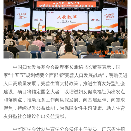
中国妇女发展基金会副理事长兼秘书长董葵表示，国
家“十五五”规划纲要全面部署“完善人口发展战略”，明确促进
人口高质量发展，完善生育支持政策，推进生育友好型社会
建设。项目将锚定国之大者，以增进妇女健康福祉为出发点
和落脚点，推动服务工作向纵深发展、向基层延伸、向需求
聚焦，持续提升公益效能，为保障女性生殖健康、助力生育
友好型社会建设作出公益贡献。
中华医学会计划生育学分会侯任主任委员、广东省生殖