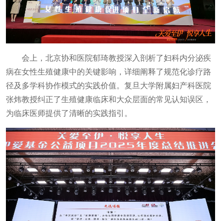
会上，北京协和医院郁琦教授深入剖析了妇科内分泌疾
病在女性生殖健康中的关键影响，详细阐释了规范化诊疗路
径及多学科协作模式的实践价值。复旦大学附属妇产科医院
张炜教授纠正了生殖健康临床和大众层面的常见认知误区，
为临床医师提供了清晰的实践指引。