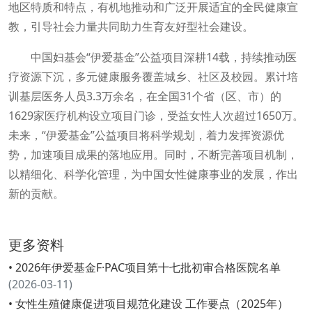
地区特质和特点，有机地推动和广泛开展适宜的全民健康宣
教，引导社会力量共同助力生育友好型社会建设。
中国妇基会“伊爱基金”公益项目深耕14载，持续推动医
疗资源下沉，多元健康服务覆盖城乡、社区及校园。累计培
训基层医务人员3.3万余名，在全国31个省（区、市）的
1629家医疗机构设立项目门诊，受益女性人次超过1650万。
未来，“伊爱基金”公益项目将科学规划，着力发挥资源优
势，加速项目成果的落地应用。同时，不断完善项目机制，
以精细化、科学化管理，为中国女性健康事业的发展，作出
新的贡献。
更多资料
• 2026年伊爱基金F·PAC项目第十七批初审合格医院名单
(2026-03-11)
• 女性生殖健康促进项目规范化建设 工作要点（2025年）