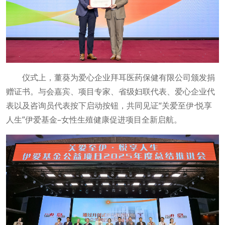
仪式上，董葵为爱心企业拜耳医药保健有限公司颁发捐
赠证书。与会嘉宾、项目专家、省级妇联代表、爱心企业代
表以及咨询员代表按下启动按钮，共同见证“关爱至伊·悦享
人生”伊爱基金–女性生殖健康促进项目全新启航。