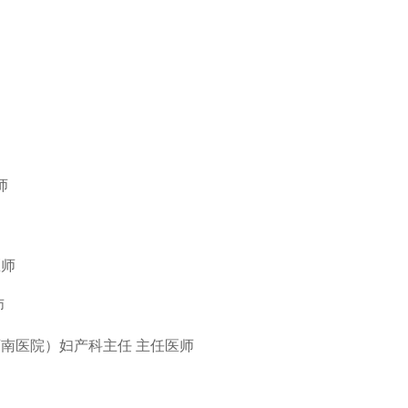
师
医师
师
南医院）妇产科主任 主任医师