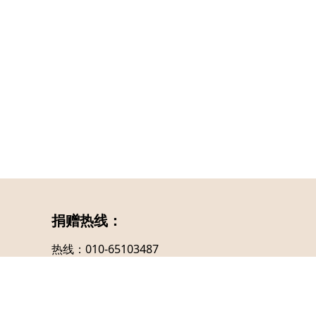
捐赠热线：
热线：010-65103487
支行