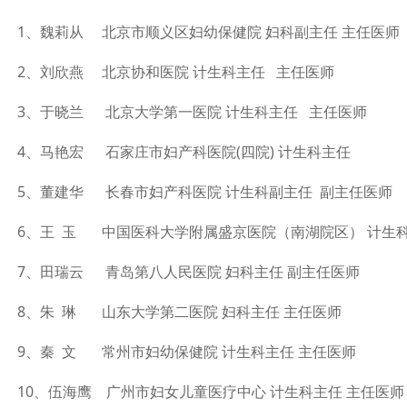
1、魏莉从 北京市顺义区妇幼保健院 妇科副主任 主任医师
2、刘欣燕 北京协和医院 计生科主任 主任医师
3、于晓兰 北京大学第一医院 计生科主任 主任医师
4、马艳宏 石家庄市妇产科医院(四院) 计生科主任
5、董建华 长春市妇产科医院 计生科副主任 副主任医师
6、王 玉 中国医科大学附属盛京医院（南湖院区） 计生
7、田瑞云 青岛第八人民医院 妇科主任 副主任医师
8、朱 琳 山东大学第二医院 妇科主任 主任医师
9、秦 文 常州市妇幼保健院 计生科主任 主任医师
10、伍海鹰 广州市妇女儿童医疗中心 计生科主任 主任医师