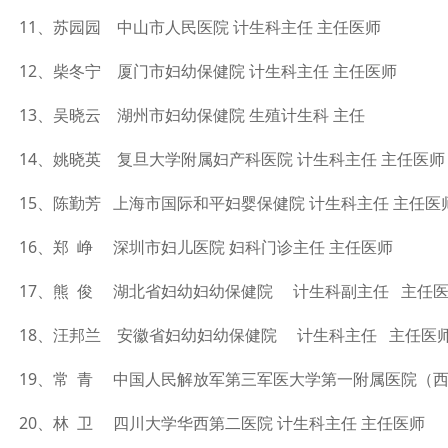
11、苏园园 中山市人民医院 计生科主任 主任医师
12、柴冬宁 厦门市妇幼保健院 计生科主任 主任医师
13、吴晓云 湖州市妇幼保健院 生殖计生科 主任
14、姚晓英 复旦大学附属妇产科医院 计生科主任 主任医师
15、陈勤芳 上海市国际和平妇婴保健院 计生科主任 主任医
16、郑 峥 深圳市妇儿医院 妇科门诊主任 主任医师
17、熊 俊 湖北省妇幼妇幼保健院 计生科副主任 主任
18、汪邦兰 安徽省妇幼妇幼保健院 计生科主任 主任医
19、常 青 中国人民解放军第三军医大学第一附属医院（西
20、林 卫 四川大学华西第二医院 计生科主任 主任医师