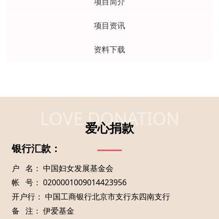
项目简介
项目资讯
资料下载
LOVE DONATION
爱心捐款
银行汇款：
户 名： 中国妇女发展基金会
帐 号： 0200001009014423956
开户行： 中国工商银行北京市支行东四南支行
备 注： 伊爱基金