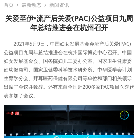
首页
最新动态
新闻资讯
关爱至伊•流产后关爱(PAC)公益项目九周
年总结推进会在杭州召开
2021年5月9日，中国妇女发展基金会流产后关爱(PAC)
公益项目九周年总结推进会在杭州国际博览中心召开。中国
妇女发展基金会、国务院妇儿工委办公室、国家卫生健康委
妇幼健康司、国家卫健委科学技术研究所、中华医学会计划
生育学分会、拜耳医药保健有限公司等单位和部门相关领导
出席了会议并致辞。还有来自全国近200多家PAC项目医院代
表参加了会议。