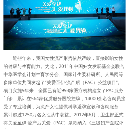
近些年来，我国女性流产形势依然严峻，直接影响女性
的健康与生育能力。为此，2011年中国妇女发展基金会联合
中华医学会计划生育学分会、国家计生委科研所、人民网等
多家单位共同发起了“关爱至伊·流产后（PAC）公益项目”。
项目实施9年来，全国已有近993家医疗机构建立了PAC服务
门诊，累计在564家优质服务医院挂牌，14000余名咨询员接
受了专业培训，为流产女性提供科学避孕宣教和咨询服务，
累计超过1250万名女性从中获益。2012年6月，卫生部正式
将关爱至伊·流产后关爱（PAC）条款纳入《三级妇产医院评