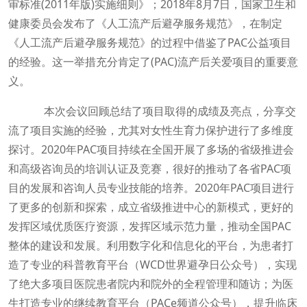
审标准(2011年版)实施细则》；2018年8月7日，国家卫生和
健康委员会发布了《人工流产后避孕服务规范》，在制定
《人工流产后避孕服务规范》的过程中借鉴了PAC公益项目
的经验。这一举措充分肯定了(PAC)流产后关爱项目的重要意
义。
本次会议回顾总结了项目取得的成绩及亮点，分享交
流了项目实施的经验，尤其对女性生育力保护进行了多维度
探讨。2020年PAC项目持续在全国开展了多场的省级推进会
和高级咨询员的培训认证及竞赛，很好的推动了各省PAC项
目的发展和咨询人员专业技能的培养。2020年PAC项目进行
了更多的创新和探索，成立省级推进中心的新模式，更好的
发挥区域优质医疗资源，发挥区域示范力量，推动全国PAC
整体的建设和发展。利用数字化和信息化的平台，为患者打
造了专业的科普教育平台（WCD世界避孕日公众号），实现
了绝大多项目医院患者院内和院外的全程管理和随访；为医
生打造专业的继续教育平台（PACe频道公众号），提升临床