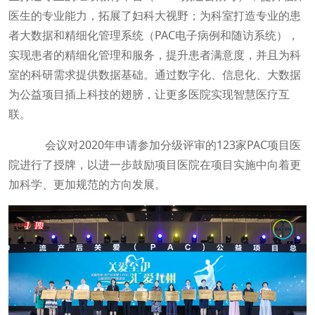
医生的专业能力，拓展了妇科大视野；为科室打造专业的患
者大数据和精细化管理系统（PAC电子病例和随访系统），
实现患者的精细化管理和服务，提升患者满意度，并且为科
室的科研需求提供数据基础。通过数字化、信息化、大数据
为公益项目插上科技的翅膀，让更多医院实现智慧医疗互
联。
会议对2020年申请参加分级评审的123家PAC项目医
院进行了授牌，以进一步鼓励项目医院在项目实施中向着更
加科学、更加规范的方向发展。