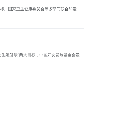
要目标。国家卫生健康委员会等多部门联合印发
妇女生殖健康”两大目标，中国妇女发展基金会发