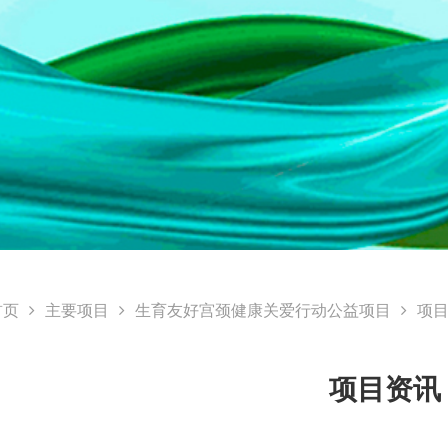
首页
主要项目
生育友好宫颈健康关爱行动公益项目
项
项目资讯