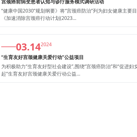
宫颈癌前病变患者认知与诊疗服务模式调研活动
“健康中国2030”规划纲要》将“宫颈癌防治”列为妇女健康主
《加速消除宫颈癌行动计划(2023…
03.14
2024
“生育友好宫颈健康关爱行动”公益项目
为积极助力“生育友好型社会建设”,围绕“宫颈癌防治”和“促进
起“生育友好宫颈健康关爱行动公益…