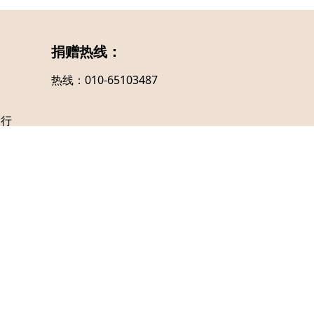
捐赠热线：
热线：010-65103487
支行
ved.