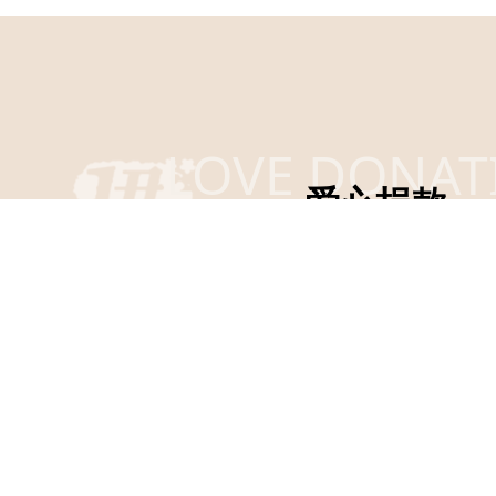
LOVE DONAT
爱心捐款
Co