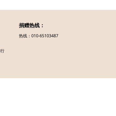
捐赠热线：
热线：010-65103487
支行