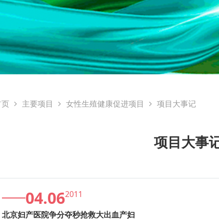
首页
主要项目
女性生殖健康促进项目
项目大事记
项目大事
04.06
2011
北京妇产医院争分夺秒抢救大出血产妇