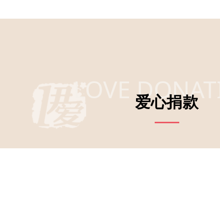
LOVE DONAT
爱心捐款