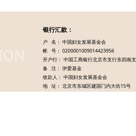
银行汇款：
户 名： 中国妇女发展基金会
ION
帐 号： 0200001009014423956
开户行： 中国工商银行北京市支行东四南
备 注： 伊爱基金
收款人： 中国妇女发展基金会
地 址： 北京市东城区建国门内大街15号
邮 编：100073
京公网安备11010502037087
京ICP备11019539号-2