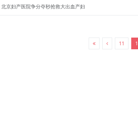
北京妇产医院争分夺秒抢救大出血产妇
11
1