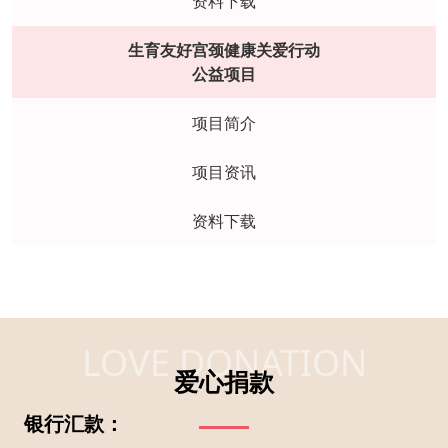
资料下载
生育友好宫颈健康关爱行动
公益项目
项目简介
项目资讯
资料下载
LOVE DONATION
爱心捐款
银行汇款：