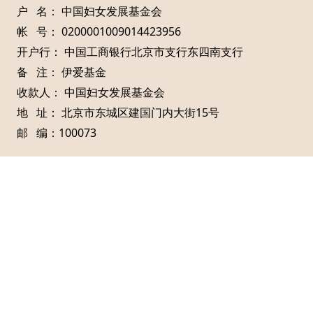
户 名： 中国妇女发展基金会
帐 号： 0200001009014423956
开户行： 中国工商银行北京市支行东四南支行
备 注： 伊爱基金
收款人： 中国妇女发展基金会
地 址： 北京市东城区建国门内大街15号
邮 编：100073
捐赠热线：
热线：010-65103487
京公网安备11010502037087
京ICP备11019539号-2
Copyright © 2026
中国妇女发展基金会伊爱基金
All Rights
Reserved.