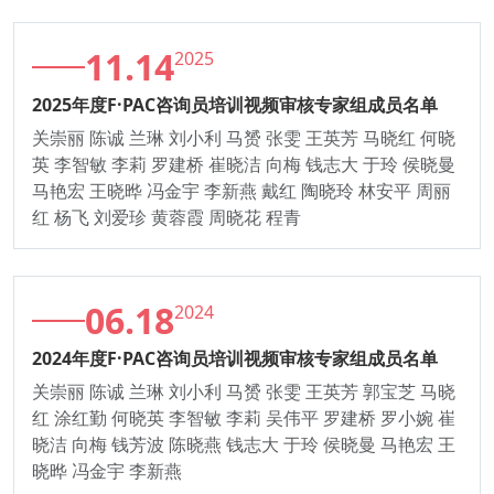
11.14
2025
2025年度F·PAC咨询员培训视频审核专家组成员名单
关崇丽 陈诚 兰琳 刘小利 马赟 张雯 王英芳 马晓红 何晓
英 李智敏 李莉 罗建桥 崔晓洁 向梅 钱志大 于玲 侯晓曼
马艳宏 王晓晔 冯金宇 李新燕 戴红 陶晓玲 林安平 周丽
红 杨飞 刘爱珍 黄蓉霞 周晓花 程青
06.18
2024
2024年度F·PAC咨询员培训视频审核专家组成员名单
关崇丽 陈诚 兰琳 刘小利 马赟 张雯 王英芳 郭宝芝 马晓
红 涂红勤 何晓英 李智敏 李莉 吴伟平 罗建桥 罗小婉 崔
晓洁 向梅 钱芳波 陈晓燕 钱志大 于玲 侯晓曼 马艳宏 王
晓晔 冯金宇 李新燕