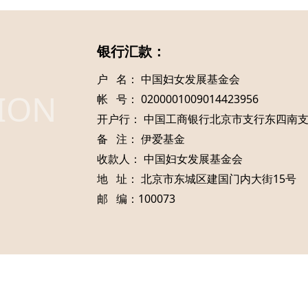
银行汇款：
户 名： 中国妇女发展基金会
ION
帐 号： 0200001009014423956
开户行： 中国工商银行北京市支行东四南
备 注： 伊爱基金
收款人： 中国妇女发展基金会
地 址： 北京市东城区建国门内大街15号
邮 编：100073
京公网安备11010502037087
京ICP备11019539号-2
pyright © 2026
中国妇女发展基金会伊爱基金
All Rights Reser