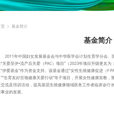
首页
基金简介
基金简介
2011年中国妇女发展基金会与中华医学会计划生育学分会
起“关爱至伊•流产后关爱（PAC）项目”（2023年项目升级更名为
立“伊爱基金”作为资金支持。该基金通过“女性生殖健康促进（F·P
目”“生育友好宫颈健康关爱行动”等子项目，开展女性健康宣教
过交流及培训活动，提高基层生殖健康领域医务工作者临床诊疗
康事业的发展。