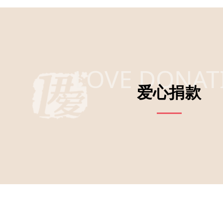
LOVE DONAT
爱心捐款
Co