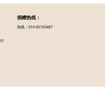
捐赠热线：
热线：010-65103487
支行
ved.